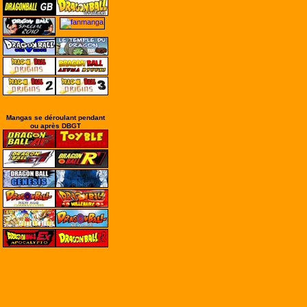
Mangas se déroulant pendant
ou après DBGT