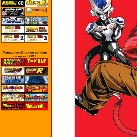
Mangas se déroulant pendant
ou après DBGT