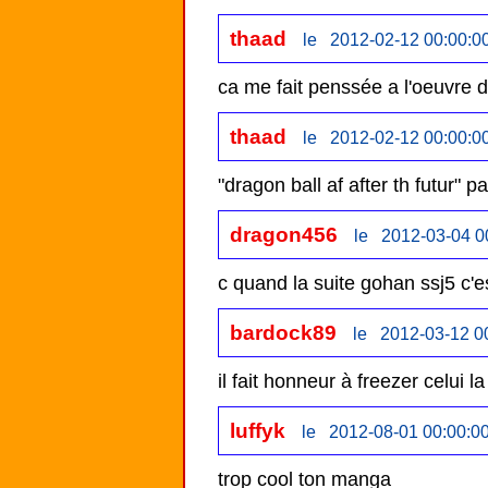
thaad
le 2012-02-12 00:00:0
thaad
le 2012-02-12 00:00:0
dragon456
le 2012-03-04 0
c quand la suite gohan ssj5 c'e
bardock89
le 2012-03-12 0
il fait honneur à freezer celui la
luffyk
le 2012-08-01 00:00:0
trop cool ton manga