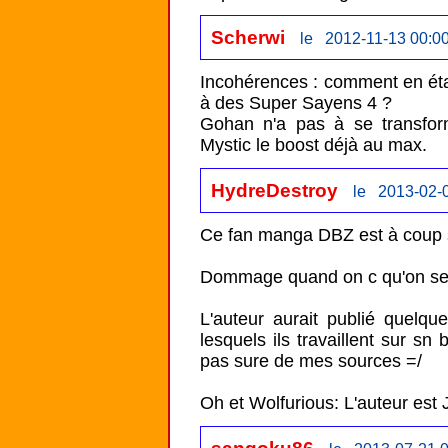
Scherwi
le 2012-11-13 00:0
Incohérences : comment en étant
à des Super Sayens 4 ?

Gohan n'a pas à se transfor
Mystic le boost déjà au max.
HydreDestroy
le 2013-02-0
Ce fan manga DBZ est à coup su
Dommage quand on c qu'on se r
L'auteur aurait publié quelque
lesquels ils travaillent sur sn
pas sure de mes sources =/

Oh et Wolfurious: L'auteur est 