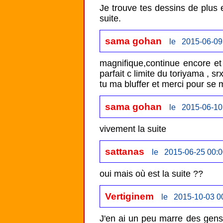
Je trouve tes dessins de plus e
suite.
sama gohan
le 2015-06-09
magnifique,continue encore et e
parfait c limite du toriyama , srx 
sama gohan
le 2015-06-10
sattanas
le 2015-06-25 00:0
oui mais où est la suite ??
Vertiginem
le 2015-10-03 0
J'en ai un peu marre des gens 