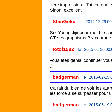
1ère impression : J'ai cru que 
Sinon, excellent 
ShinGoku
le 2014-12-29 00
Srx Young Jijii pour moi t le su
CT ses graphisms BN courage p
totof1992
le 2015-01-30 00:
vous etes genial continuer vous
;)
badgerman
le 2015-02-15 
Ca fait du bien de voir les au
les force à se surpasser pour u
badgerman
le 2015-05-19 