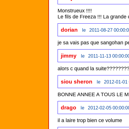
Monstrueux !!!!

dorian
le 2011-08-27 00:00:
je sa vais pas que sangohan p
jimmy
le 2011-11-13 00:00:0
siou sheron
le 2012-01-01 
BONNE ANNEE A TOUS LE 
drago
le 2012-02-05 00:00:0
il a laire trop bien ce volume