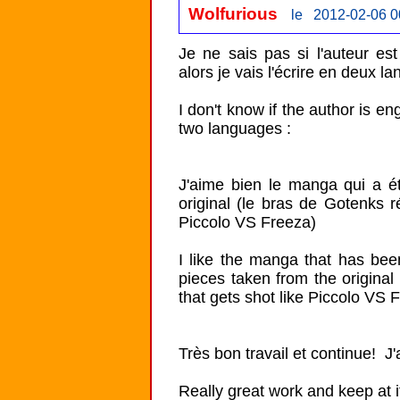
Wolfurious
le 2012-02-06 0
Je ne sais pas si l'auteur es
alors je vais l'écrire en deux lan
I don't know if the author is engl
two languages : 

J'aime bien le manga qui a été 
original (le bras de Gotenks r
Piccolo VS Freeza)

I like the manga that has been 
pieces taken from the original
that gets shot like Piccolo VS F
Très bon travail et continue!  J'
Really great work and keep at 