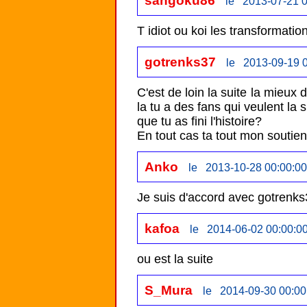
sangoku86
le 2013-07-21 0
T idiot ou koi les transformati
gotrenks37
le 2013-09-19 0
C'est de loin la suite la mieux d
la tu a des fans qui veulent la s
que tu as fini l'histoire?

Anko
le 2013-10-28 00:00:00
Je suis d'accord avec gotrenks
kafoa
le 2014-06-02 00:00:0
ou est la suite 
S_Mura
le 2014-09-30 00:00