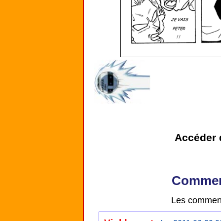
Accéder d
Comment
Les comment