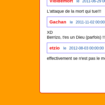
Violdemort
le 2011-06-29 0
L'attaque de la mort qui tue!!!
Gachan
le 2011-11-02 00:00
XD

Berrizo, t'es un Dieu (parfois) !!
etzio
le 2012-08-03 00:00:00
effectivement se n'est pas le 