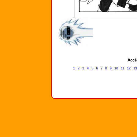
Accé
1
2
3
4
5
6
7
8
9
10
11
12
1