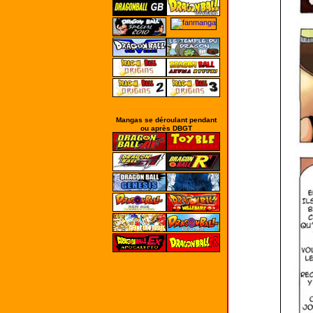
Mangas se déroulant pendant
ou après DBGT