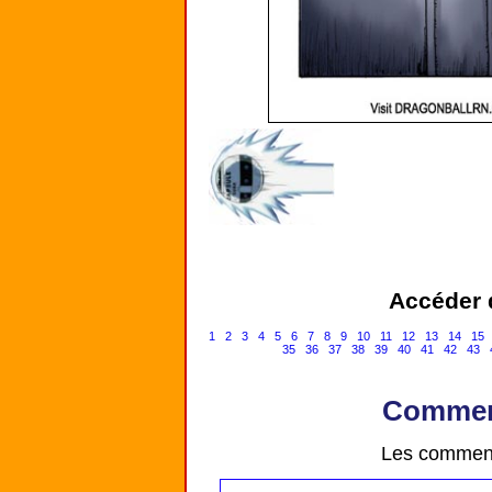
Accéder d
1
2
3
4
5
6
7
8
9
10
11
12
13
14
15
35
36
37
38
39
40
41
42
43
Comment
Les comment