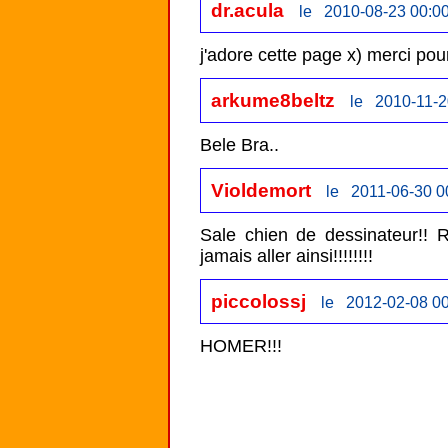
dr.acula
le 2010-08-23 00:0
j'adore cette page x) merci pour
arkume8beltz
le 2010-11-2
Bele Bra..
Violdemort
le 2011-06-30 0
Sale chien de dessinateur!! R
jamais aller ainsi!!!!!!!!
piccolossj
le 2012-02-08 00