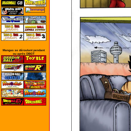
Mangas se déroulant pendant
ou après DBGT