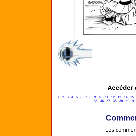
Accéder d
1
2
3
4
5
6
7
8
9
10
11
12
13
14
15
35
36
37
38
39
40
41
Comment
Les comment