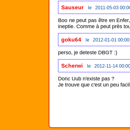
Sauseur
le 2011-05-03 00:0
Boo ne peut pas être en Enfer, 
ineptie. Comme à peut près to
goku64
le 2012-01-01 00:00
perso, je deteste DBGT :)
Scherwi
le 2012-11-14 00:0
Donc Uub n'existe pas ?

Je trouve que c'est un peu faci