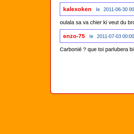
kalexoken
le 2011-06-30 00
oulala sa va chier ki veut du br
enzo-75
le 2011-07-03 00:00
Carbonié ? que toi parlubera bio