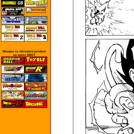
Mangas se déroulant pendant
ou après DBGT