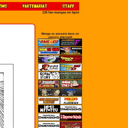
126 fan-mangas en ligne
Manga se passant dans un
univers alternatif