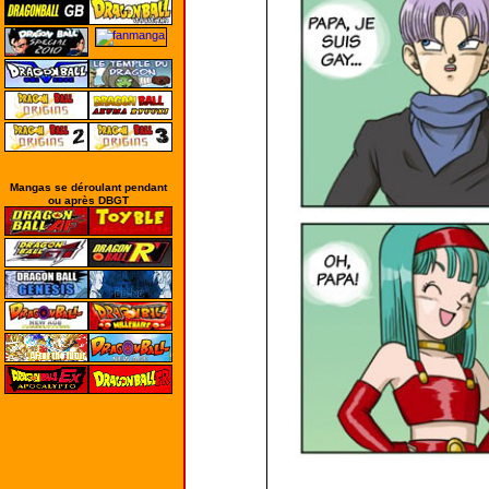
Mangas se déroulant pendant
ou après DBGT