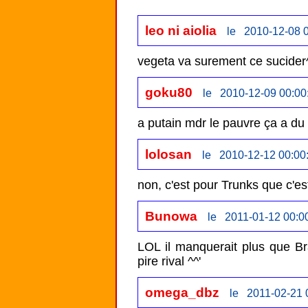
leo ni aiolia
le 2010-12-08 0
vegeta va surement ce sucider
goku80
le 2010-12-09 00:00
a putain mdr le pauvre ça a du 
lolosan
le 2010-12-12 00:00
non, c'est pour Trunks que c'es
Bunowa
le 2011-01-12 00:0
LOL il manquerait plus que Bra
pire rival ^^'
omega_dbz
le 2011-02-21 