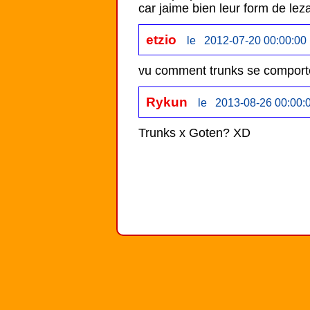
car jaime bien leur form de leza
etzio
le 2012-07-20 00:00:00
vu comment trunks se comporte
Rykun
le 2013-08-26 00:00:
Trunks x Goten? XD