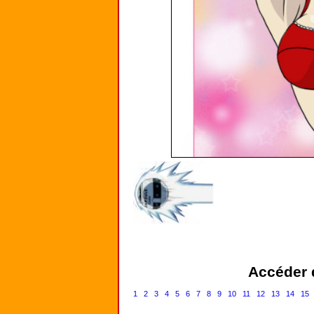
Accéder d
1
2
3
4
5
6
7
8
9
10
11
12
13
14
15