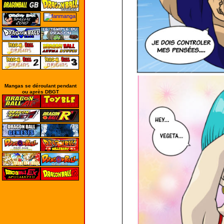
Mangas se déroulant pendant
ou après DBGT