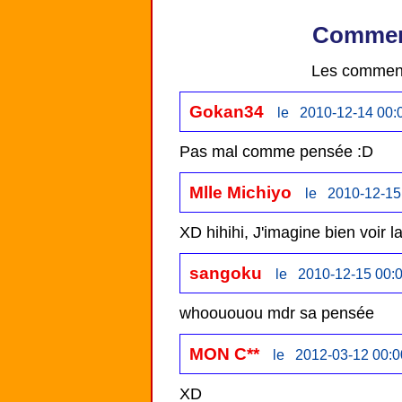
Comment
Les comment
Gokan34
le 2010-12-14 00:
Pas mal comme pensée :D
Mlle Michiyo
le 2010-12-15
XD hihihi, J'imagine bien voir 
sangoku
le 2010-12-15 00:
MON C**
le 2012-03-12 00:0
XD