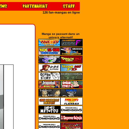
126 fan-mangas en ligne
Manga se passant dans un
univers alternatif