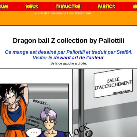
Le site des fan-mangas sur dragon ball
Dragon ball Z collection by Pallottili
Ce manga est dessiné par Pallottili et traduit par Stef84.
Visiter
le deviant art de l'auteur
.
Se lit de gauche à droite.