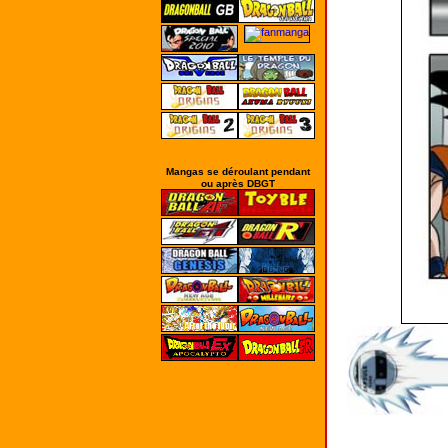
Mangas se déroulant pendant
ou après DBGT