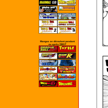
Mangas se déroulant pendant
ou après DBGT