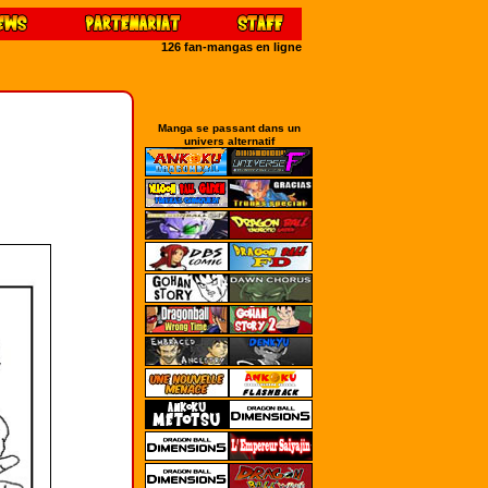
126 fan-mangas en ligne
Manga se passant dans un
univers alternatif