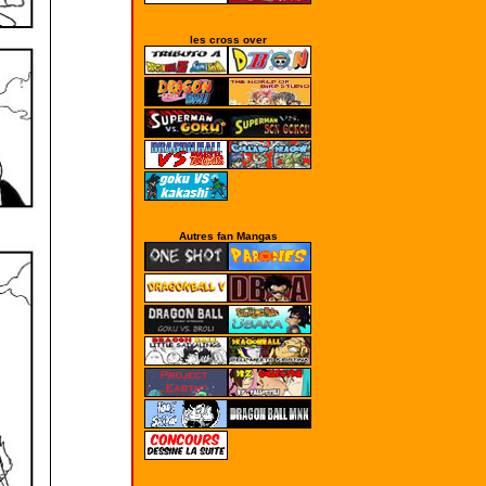
les cross over
Autres fan Mangas