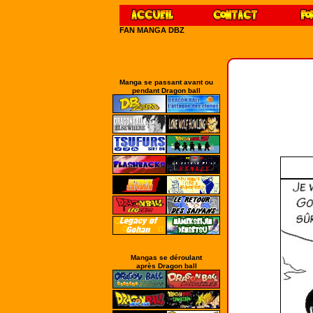
FAN MANGA DBZ
Manga se passant avant ou
pendant Dragon ball
Mangas se déroulant
après Dragon ball