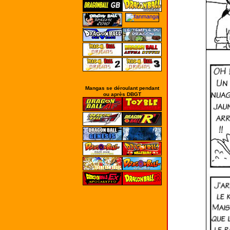
Mangas se déroulant pendant
ou après DBGT