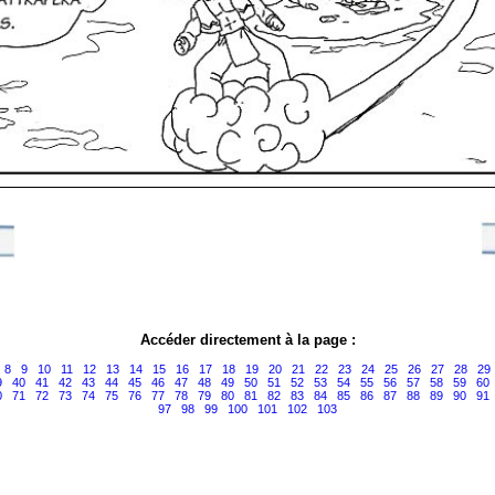
Accéder directement à la page :
8
9
10
11
12
13
14
15
16
17
18
19
20
21
22
23
24
25
26
27
28
29
9
40
41
42
43
44
45
46
47
48
49
50
51
52
53
54
55
56
57
58
59
60
0
71
72
73
74
75
76
77
78
79
80
81
82
83
84
85
86
87
88
89
90
91
97
98
99
100
101
102
103