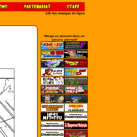
126 fan-mangas en ligne
Manga se passant dans un
univers alternatif