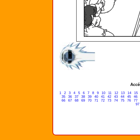
Accé
1
2
3
4
5
6
7
8
9
10
11
12
13
14
15
35
36
37
38
39
40
41
42
43
44
45
46
66
67
68
69
70
71
72
73
74
75
76
77
97