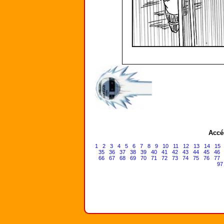
Accé
1
2
3
4
5
6
7
8
9
10
11
12
13
14
15
35
36
37
38
39
40
41
42
43
44
45
46
66
67
68
69
70
71
72
73
74
75
76
77
97