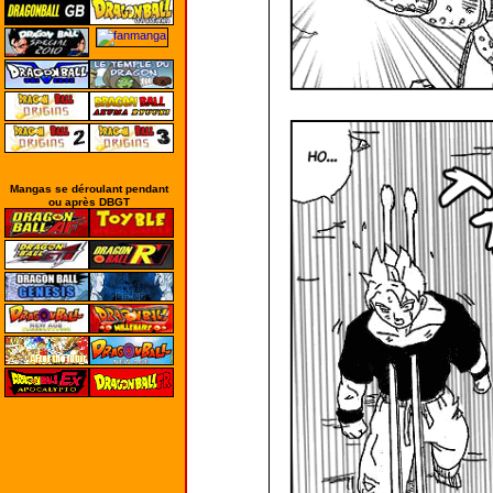
Mangas se déroulant pendant
ou après DBGT