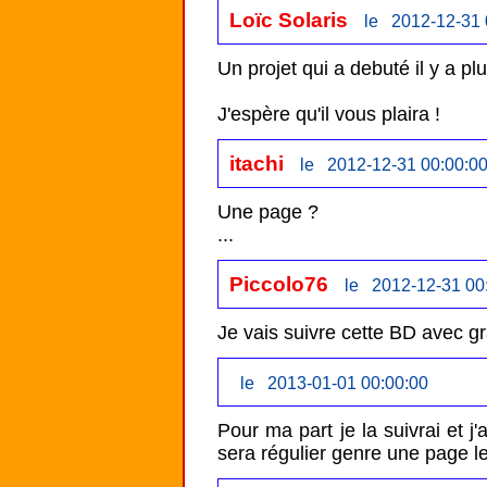
Loïc Solaris
le 2012-12-31 
Un projet qui a debuté il y a pl
J'espère qu'il vous plaira !
itachi
le 2012-12-31 00:00:0
Une page ?

...
Piccolo76
le 2012-12-31 00
Je vais suivre cette BD avec g
le 2013-01-01 00:00:00
Pour ma part je la suivrai et j
sera régulier genre une page l