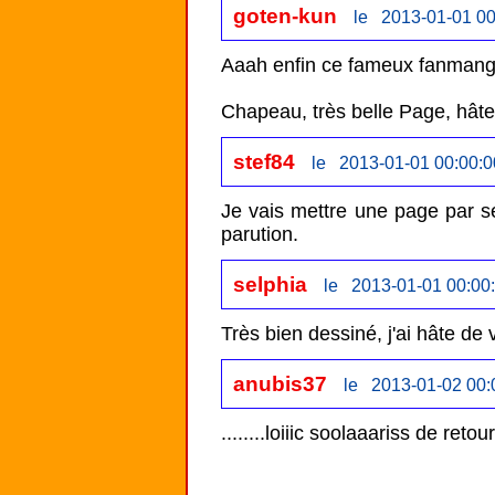
goten-kun
le 2013-01-01 00
Aaah enfin ce fameux fanmanga !
Chapeau, très belle Page, hâte d
stef84
le 2013-01-01 00:00:0
Je vais mettre une page par se
parution.
selphia
le 2013-01-01 00:00
Très bien dessiné, j'ai hâte de
anubis37
le 2013-01-02 00:
........loiiic soolaaariss de reto