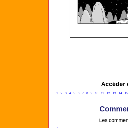
Accéder d
1
2
3
4
5
6
7
8
9
10
11
12
13
14
1
Comment
Les comment