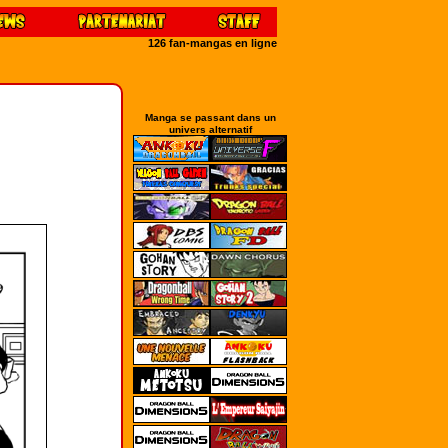
126 fan-mangas en ligne
Manga se passant dans un
univers alternatif