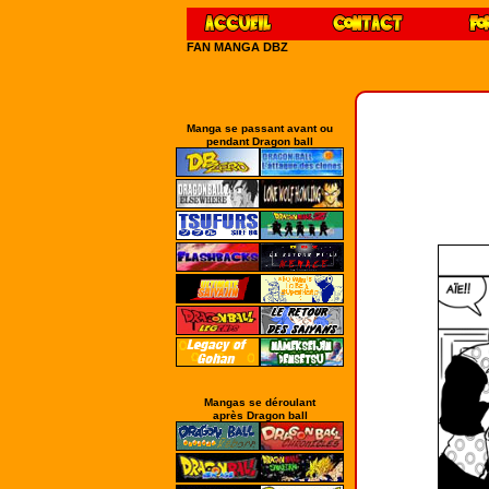
FAN MANGA DBZ
Manga se passant avant ou
pendant Dragon ball
Mangas se déroulant
après Dragon ball