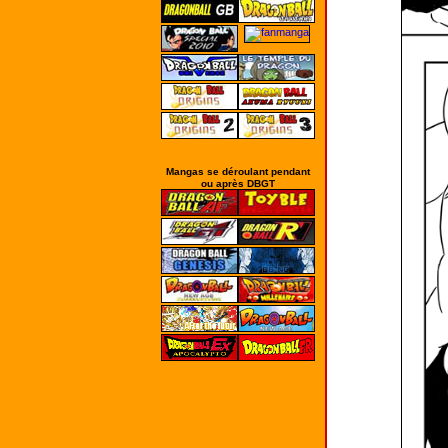
Mangas se déroulant pendant
ou après DBGT