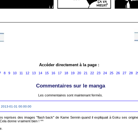
Accéder directement à la page :
7
8
9
10
11
12
13
14
15
16
17
18
19
20
21
22
23
24
25
26
27
28
2
Commentaires sur le manga
Les commentaires sont maintenant fermés.
 2013-01-31 00:00:00
s reprises des images "flash back" de Kame Sennin quand il expliquait à Goku ses origine
 Cela donne vraiment bien ! ^^

e.