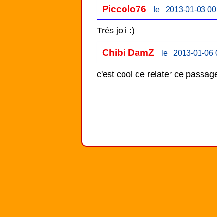
Piccolo76
le 2013-01-03 00
Très joli :)
Chibi DamZ
le 2013-01-06 
c'est cool de relater ce passag