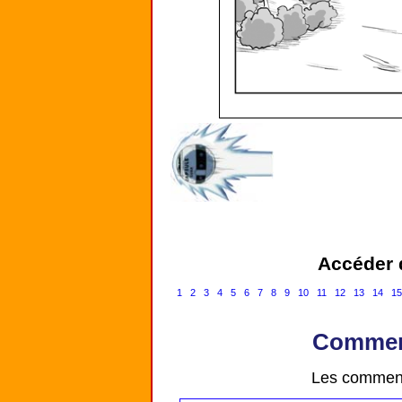
Accéder d
1
2
3
4
5
6
7
8
9
10
11
12
13
14
1
Comment
Les comment