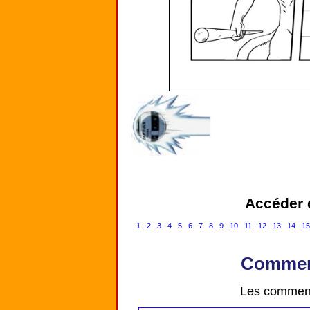
Accéder d
1
2
3
4
5
6
7
8
9
10
11
12
13
14
1
Comment
Les comment