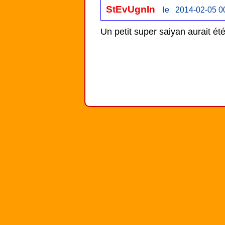
StEvUgnIn
le 2014-02-05 0
Un petit super saiyan aurait ét