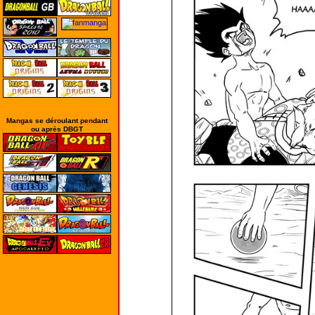
Mangas se déroulant pendant
ou après DBGT