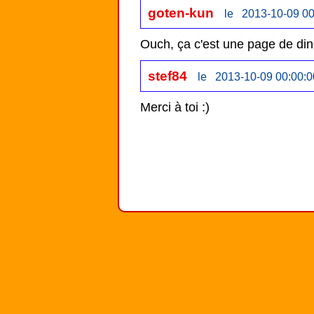
goten-kun
le 2013-10-09 00
Ouch, ça c'est une page de ding
stef84
le 2013-10-09 00:00:0
Merci à toi :)