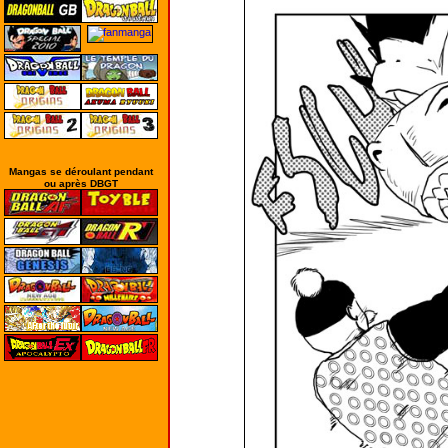
Mangas se déroulant pendant
ou après DBGT