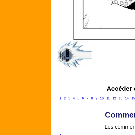
Accéder d
1
2
3
4
5
6
7
8
9
10
11
12
13
14
1
Comment
Les comment