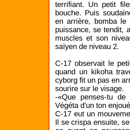
terrifiant. Un petit f
bouche. Puis soudai
en arrière, bomba le 
puissance, se tendit,
muscles et son niveau
saïyen de niveau 2.
C-17 observait le pe
quand un kikoha trav
cyborg fit un pas en ar
sourire sur le visage.
-«Que penses-tu de
Végéta d'un ton enjoué
C-17 eut un mouvement
Il se crispa ensuite, s