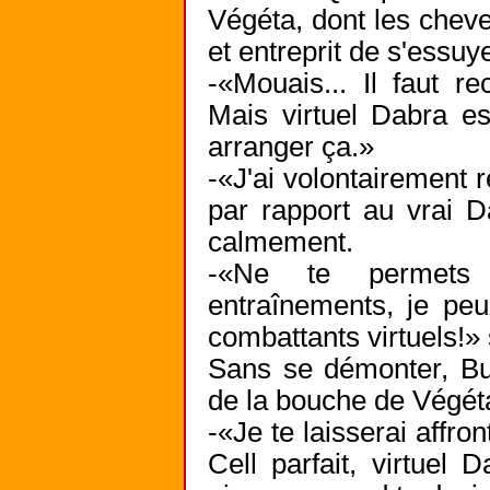
Végéta, dont les cheveu
et entreprit de s'essuy
-«Mouais... Il faut re
Mais virtuel Dabra es
arranger ça.»
-«J'ai volontairement r
par rapport au vrai D
calmement.
-«Ne te permets 
entraînements, je peu
combattants virtuels!»
Sans se démonter, Bul
de la bouche de Végéta
-«Je te laisserai affr
Cell parfait, virtuel 