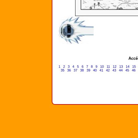
Accé
1
2
3
4
5
6
7
8
9
10
11
12
13
14
15
35
36
37
38
39
40
41
42
43
44
45
46