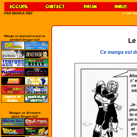
FAN MANGA DBZ
Le site d
Manga se passant avant ou
Le
pendant Dragon ball
Ce manga est de
Mangas se déroulant
après Dragon ball