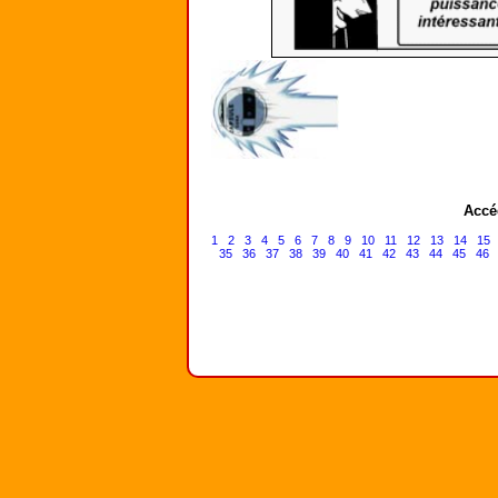
Accé
1
2
3
4
5
6
7
8
9
10
11
12
13
14
15
35
36
37
38
39
40
41
42
43
44
45
46