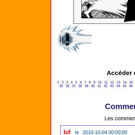
Accéder d
1
2
3
4
5
6
7
8
9
10
11
12
13
14
15
35
36
37
38
39
40
41
42
43
44
45
46
Comment
Les comment
bif
le 2010-10-04 00:00:00