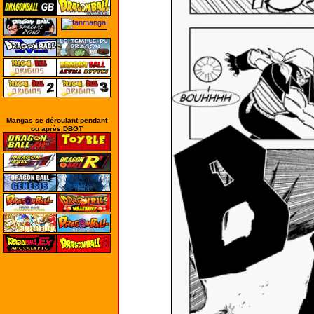
Mangas se déroulant pendant
ou après DBGT