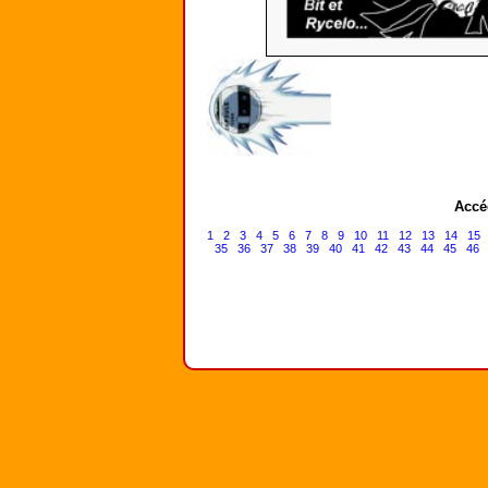
Accé
1
2
3
4
5
6
7
8
9
10
11
12
13
14
15
35
36
37
38
39
40
41
42
43
44
45
46