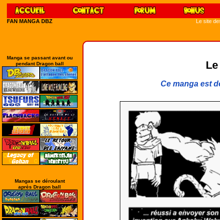
FAN MANGA DBZ
Le site d
Manga se passant avant ou
Le
pendant Dragon ball
Ce manga est de
Mangas se déroulant
après Dragon ball