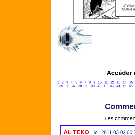
Accéder d
1
2
3
4
5
6
7
8
9
10
11
12
13
14
15
35
36
37
38
39
40
41
42
43
44
45
46
Comment
Les comment
AL TEKO
le 2011-03-02 00: