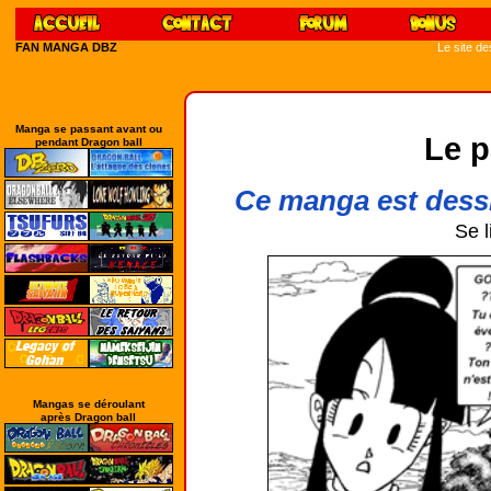
FAN MANGA DBZ
Le site d
Manga se passant avant ou
Le p
pendant Dragon ball
Ce manga est dessi
Se l
Mangas se déroulant
après Dragon ball