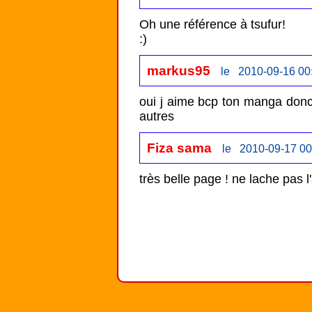
Oh une référence à tsufur!

:)
markus95
le 2010-09-16 00
oui j aime bcp ton manga donc j 
autres 
Fiza sama
le 2010-09-17 00
très belle page ! ne lache pas 