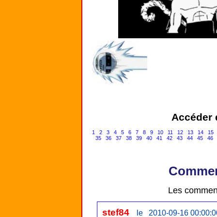
Accéder d
1
2
3
4
5
6
7
8
9
10
11
12
13
14
15
35
36
37
38
39
40
41
42
43
44
45
46
Comment
Les comment
stef84
le 2010-09-16 00:00:0