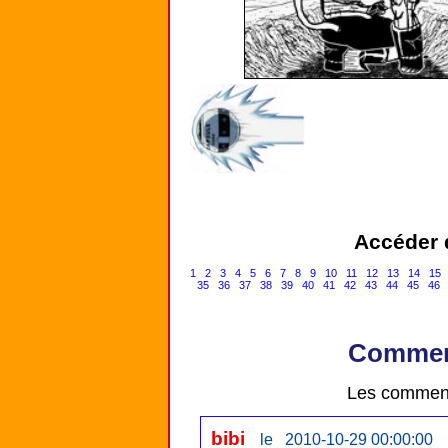
Accéder d
1
2
3
4
5
6
7
8
9
10
11
12
13
14
15
35
36
37
38
39
40
41
42
43
44
45
46
Comment
Les comment
bibi
le 2010-10-29 00:00:00