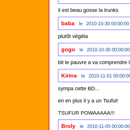
baba
le 2010-10-30 00:00:00
plutôt végéta 
gogo
le 2010-10-30 00:00:00
bit le pauvre a va comprendre 
Kirina
le 2010-11-01 00:00:0
sympa cette BD...

en en plus il y a un Tsuful!

TSUFUR POWAAAAA!!!
Broly
le 2010-11-05 00:00:00