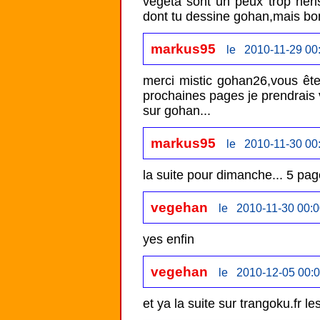
vegeta sont un peux trop hériss
dont tu dessine gohan,mais bon
markus95
le 2010-11-29 00
merci mistic gohan26,vous ête
prochaines pages je prendrais 
sur gohan...
markus95
le 2010-11-30 00
la suite pour dimanche... 5 pa
vegehan
le 2010-11-30 00:0
yes enfin 
vegehan
le 2010-12-05 00:0
et ya la suite sur trangoku.fr l