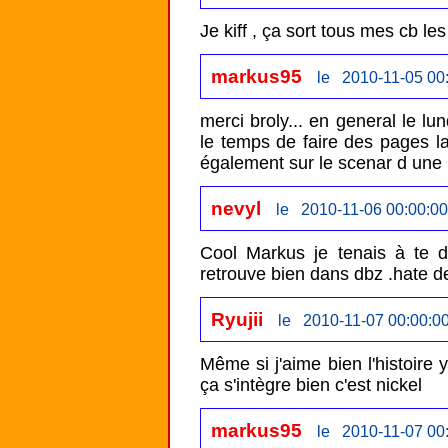
Je kiff , ça sort tous mes cb le
markus95
le 2010-11-05 00
merci broly... en general le lu
le temps de faire des pages la j
également sur le scenar d une p
nevyl
le 2010-11-06 00:00:00
Cool Markus je tenais à te di
retrouve bien dans dbz .hate de 
Ryujii
le 2010-11-07 00:00:0
Même si j'aime bien l'histoir
ça s'intègre bien c'est nickel
markus95
le 2010-11-07 00