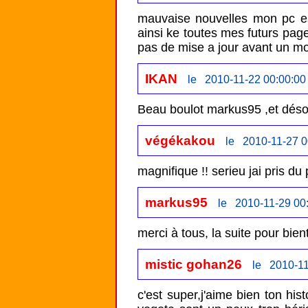
mauvaise nouvelles mon pc est
ainsi ke toutes mes futurs page
pas de mise a jour avant un mo
IKAN
le 2010-11-22 00:00:00
Beau boulot markus95 ,et désol
végékakou
le 2010-11-27 0
magnifique !! serieu jai pris du p
markus95
le 2010-11-29 00
merci à tous, la suite pour bient
mistic gohan26
le 2010-11
c'est super,j'aime bien ton his