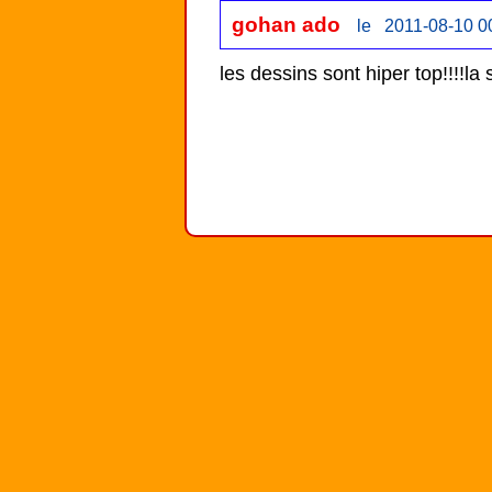
gohan ado
le 2011-08-10 0