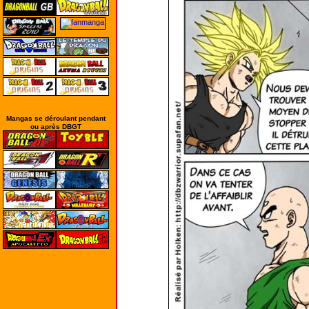
Mangas se déroulant pendant
ou après DBGT