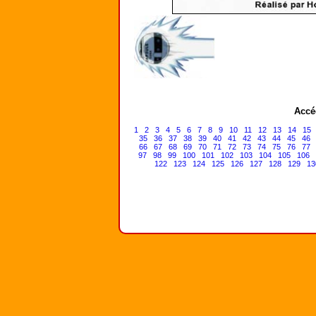
Accé
1
2
3
4
5
6
7
8
9
10
11
12
13
14
15
35
36
37
38
39
40
41
42
43
44
45
46
66
67
68
69
70
71
72
73
74
75
76
77
97
98
99
100
101
102
103
104
105
106
122
123
124
125
126
127
128
129
13