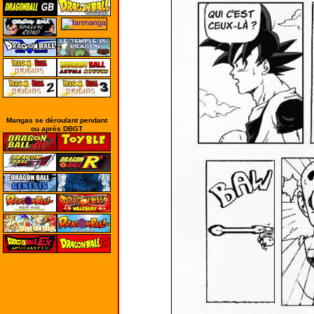
Mangas se déroulant pendant
ou après DBGT