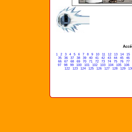
Accé
1
2
3
4
5
6
7
8
9
10
11
12
13
14
15
35
36
37
38
39
40
41
42
43
44
45
46
66
67
68
69
70
71
72
73
74
75
76
77
97
98
99
100
101
102
103
104
105
106
122
123
124
125
126
127
128
129
13