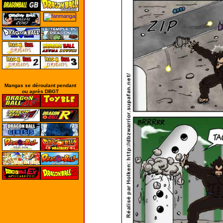
Mangas se déroulant pendant
ou après DBGT