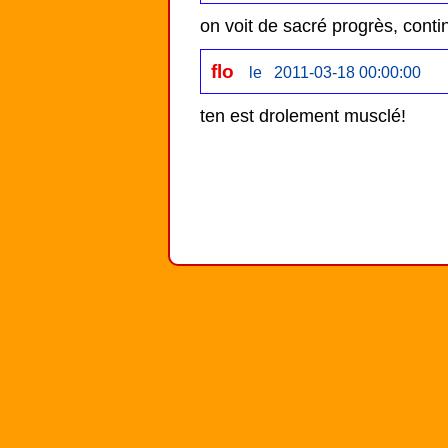
on voit de sacré progrès, conti
flo
le 2011-03-18 00:00:00
ten est drolement musclé!