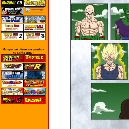
Mangas se déroulant pendant
ou après DBGT