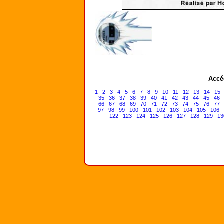
Accé
1
2
3
4
5
6
7
8
9
10
11
12
13
14
15
35
36
37
38
39
40
41
42
43
44
45
46
66
67
68
69
70
71
72
73
74
75
76
77
97
98
99
100
101
102
103
104
105
106
122
123
124
125
126
127
128
129
13