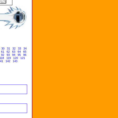
30
31
32
33
34
61
62
63
64
65
92
93
94
95
96
118
119
120
121
41
142
143