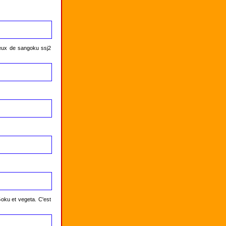
eux de sangoku ssj2 
oku et vegeta. C'est 