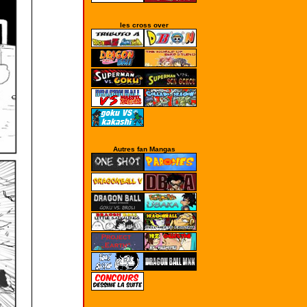
les cross over
Autres fan Mangas