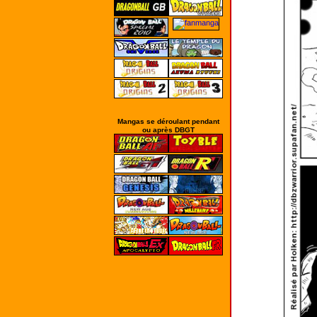
Mangas se déroulant pendant
ou après DBGT