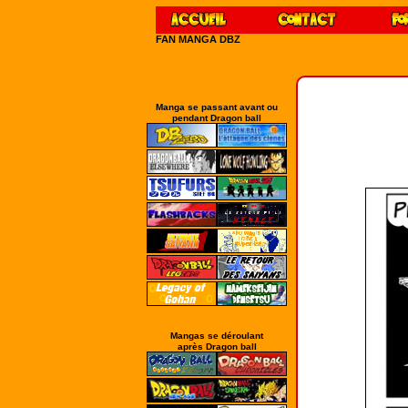
FAN MANGA DBZ
Manga se passant avant ou
pendant Dragon ball
Mangas se déroulant
après Dragon ball