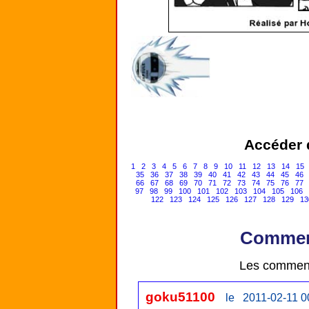
Accéder d
1
2
3
4
5
6
7
8
9
10
11
12
13
14
15
35
36
37
38
39
40
41
42
43
44
45
46
66
67
68
69
70
71
72
73
74
75
76
77
97
98
99
100
101
102
103
104
105
106
122
123
124
125
126
127
128
129
13
Comment
Les comment
goku51100
le 2011-02-11 0