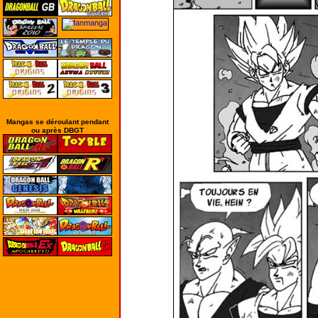
Mangas se déroulant pendant
ou après DBGT