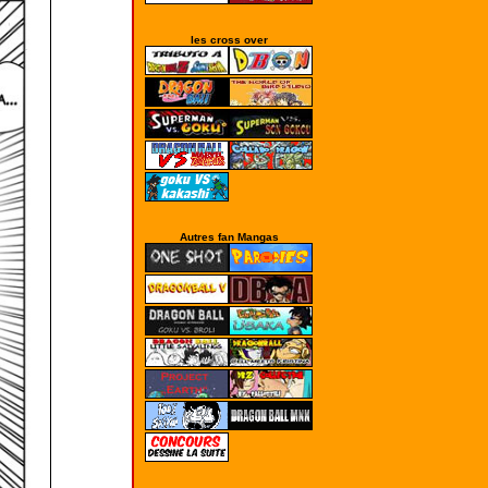
les cross over
Autres fan Mangas