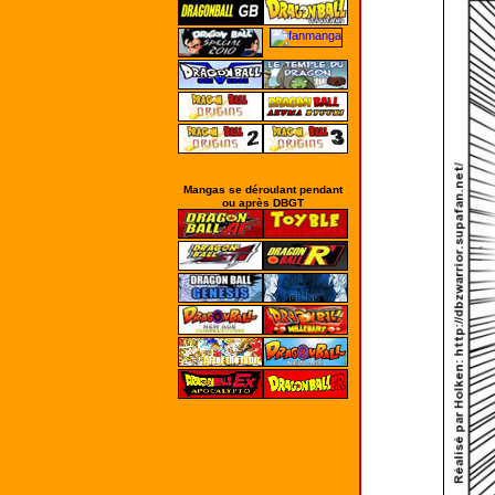
Mangas se déroulant pendant
ou après DBGT