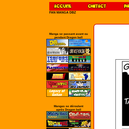
FAN MANGA DBZ
Manga se passant avant ou
pendant Dragon ball
Mangas se déroulant
après Dragon ball