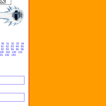
30
31
32
33
34
61
62
63
64
65
92
93
94
95
96
118
119
120
121
41
142
143