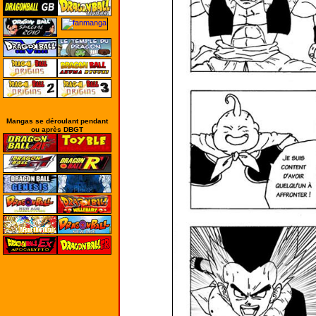
Mangas se déroulant pendant
ou après DBGT