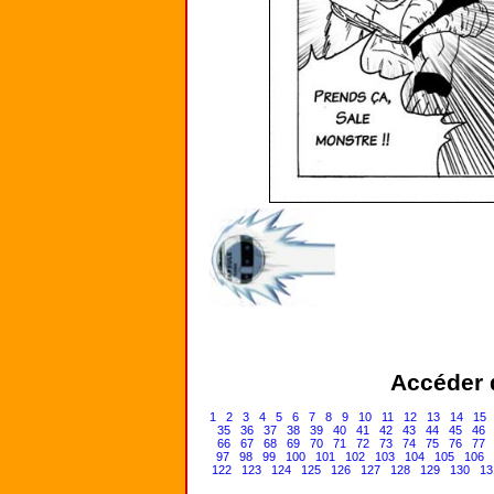
Accéder d
1
2
3
4
5
6
7
8
9
10
11
12
13
14
15
35
36
37
38
39
40
41
42
43
44
45
46
66
67
68
69
70
71
72
73
74
75
76
77
97
98
99
100
101
102
103
104
105
106
122
123
124
125
126
127
128
129
130
13