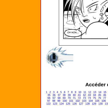
Accéder d
1
2
3
4
5
6
7
8
9
10
11
12
13
14
15
35
36
37
38
39
40
41
42
43
44
45
46
66
67
68
69
70
71
72
73
74
75
76
77
97
98
99
100
101
102
103
104
105
106
122
123
124
125
126
127
128
129
130
13