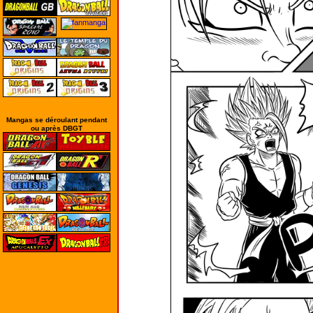
Mangas se déroulant pendant
ou après DBGT