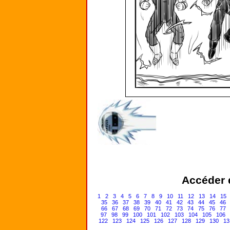
Accéder d
1
2
3
4
5
6
7
8
9
10
11
12
13
14
15
35
36
37
38
39
40
41
42
43
44
45
46
66
67
68
69
70
71
72
73
74
75
76
77
97
98
99
100
101
102
103
104
105
106
122
123
124
125
126
127
128
129
130
13