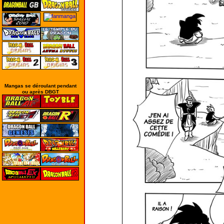
Mangas se déroulant pendant
ou après DBGT