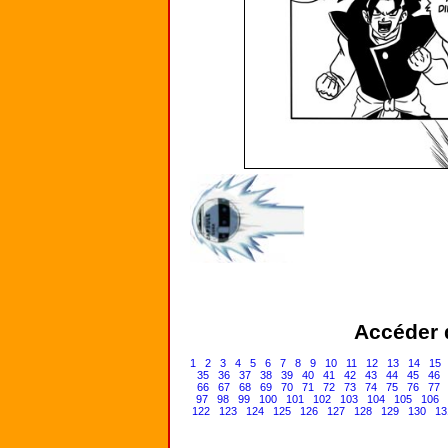
Accéder d
1
2
3
4
5
6
7
8
9
10
11
12
13
14
15
35
36
37
38
39
40
41
42
43
44
45
46
66
67
68
69
70
71
72
73
74
75
76
77
97
98
99
100
101
102
103
104
105
106
122
123
124
125
126
127
128
129
130
13