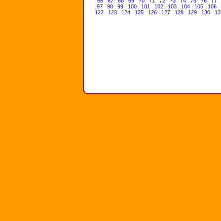
66
67
68
69
70
71
72
73
74
75
76
77
97
98
99
100
101
102
103
104
105
106
122
123
124
125
126
127
128
129
130
13