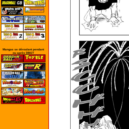
Mangas se déroulant pendant
ou après DBGT