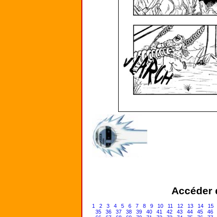
Accéder d
1
2
3
4
5
6
7
8
9
10
11
12
13
14
15
35
36
37
38
39
40
41
42
43
44
45
46