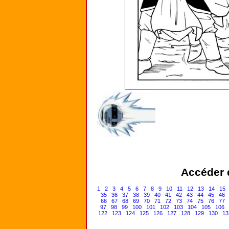
Accéder d
1
2
3
4
5
6
7
8
9
10
11
12
13
14
15
35
36
37
38
39
40
41
42
43
44
45
46
66
67
68
69
70
71
72
73
74
75
76
77
97
98
99
100
101
102
103
104
105
106
122
123
124
125
126
127
128
129
130
13