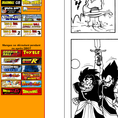
Mangas se déroulant pendant
ou après DBGT