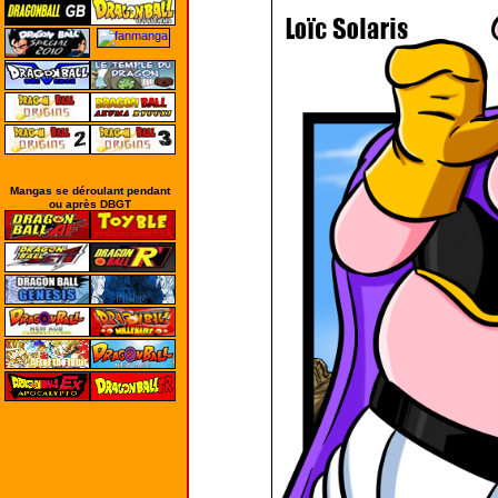
Mangas se déroulant pendant
ou après DBGT