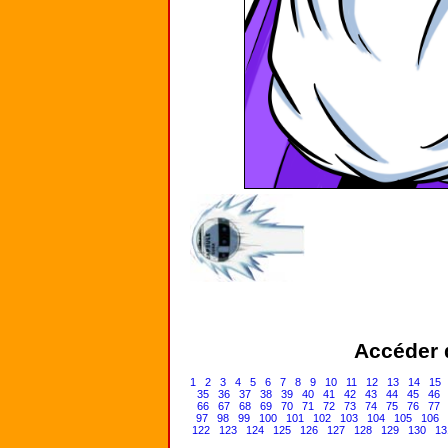
Accéder d
1
2
3
4
5
6
7
8
9
10
11
12
13
14
15
35
36
37
38
39
40
41
42
43
44
45
46
66
67
68
69
70
71
72
73
74
75
76
77
97
98
99
100
101
102
103
104
105
106
122
123
124
125
126
127
128
129
130
13