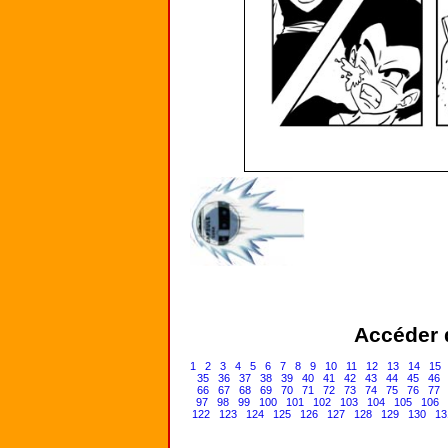
Accéder d
1
2
3
4
5
6
7
8
9
10
11
12
13
14
15
35
36
37
38
39
40
41
42
43
44
45
46
66
67
68
69
70
71
72
73
74
75
76
77
97
98
99
100
101
102
103
104
105
106
122
123
124
125
126
127
128
129
130
13