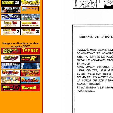
Mangas se déroulant pendant
ou après DBGT