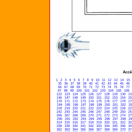
Accé
1
2
3
4
5
6
7
8
9
10
11
12
13
14
15
35
36
37
38
39
40
41
42
43
44
45
46
66
67
68
69
70
71
72
73
74
75
76
77
97
98
99
100
101
102
103
104
105
106
122
123
124
125
126
127
128
129
130
13
146
147
148
149
150
151
152
153
154
15
170
171
172
173
174
175
176
177
178
17
194
195
196
197
198
199
200
201
202
20
218
219
220
221
222
223
224
225
226
22
242
243
244
245
246
247
248
249
250
25
266
267
268
269
270
271
272
273
274
27
290
291
292
293
294
295
296
297
298
29
314
315
316
317
318
319
320
321
322
32
338
339
340
341
342
343
344
345
346
34
362
363
364
365
366
367
368
369
370
37