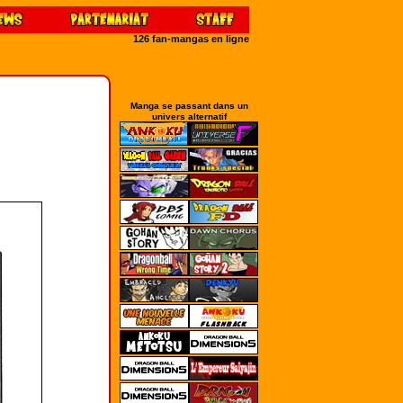
126 fan-mangas en ligne
Manga se passant dans un
univers alternatif