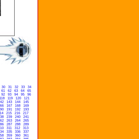
30
31
32
33
34
61
62
63
64
65
92
93
94
95
96
118
119
120
121
42
143
144
145
66
167
168
169
90
191
192
193
14
215
216
217
38
239
240
241
62
263
264
265
86
287
288
289
10
311
312
313
34
335
336
337
58
359
360
361
82
383
384
385