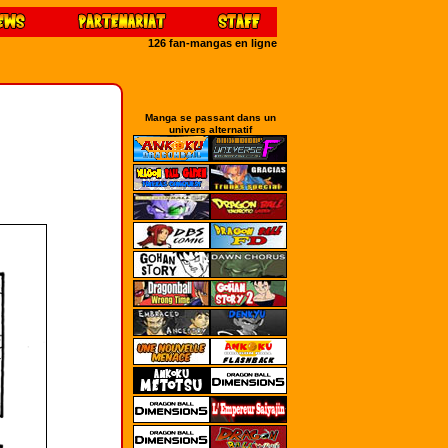
126 fan-mangas en ligne
Manga se passant dans un
univers alternatif