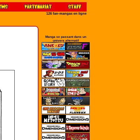
126 fan-mangas en ligne
Manga se passant dans un
univers alternatif