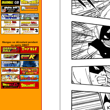
Mangas se déroulant pendant
ou après DBGT