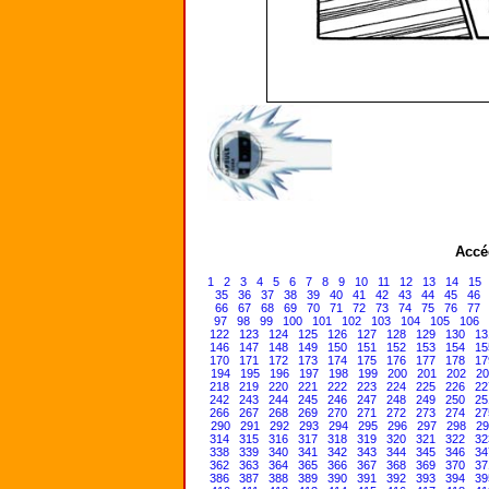
Accé
1
2
3
4
5
6
7
8
9
10
11
12
13
14
15
35
36
37
38
39
40
41
42
43
44
45
46
66
67
68
69
70
71
72
73
74
75
76
77
97
98
99
100
101
102
103
104
105
106
122
123
124
125
126
127
128
129
130
13
146
147
148
149
150
151
152
153
154
15
170
171
172
173
174
175
176
177
178
17
194
195
196
197
198
199
200
201
202
20
218
219
220
221
222
223
224
225
226
22
242
243
244
245
246
247
248
249
250
25
266
267
268
269
270
271
272
273
274
27
290
291
292
293
294
295
296
297
298
29
314
315
316
317
318
319
320
321
322
32
338
339
340
341
342
343
344
345
346
34
362
363
364
365
366
367
368
369
370
37
386
387
388
389
390
391
392
393
394
39